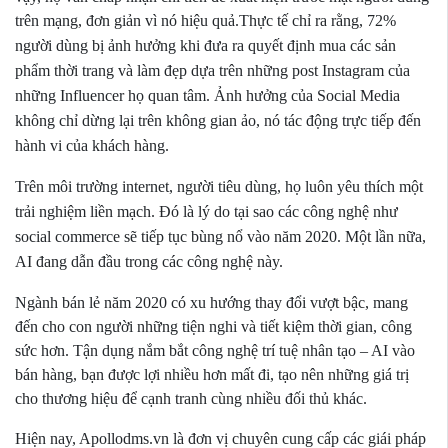
trên mạng, đơn giản vì nó hiệu quả.
Thực tế chỉ ra rằng, 72%
người dùng bị ảnh hưởng khi đưa ra quyết định mua các sản
phẩm thời trang và làm đẹp dựa trên những post Instagram của
những Influencer họ quan tâm. Ảnh hưởng của Social Media
không chỉ dừng lại trên không gian ảo, nó tác động trực tiếp đến
hành vi của khách hàng.
Trên môi trường internet, người tiêu dùng, họ luôn yêu thích một
trải nghiệm liền mạch. Đó là lý do tại sao các công nghệ như
social commerce sẽ tiếp tục bùng nổ vào năm 2020. Một lần nữa,
AI đang dẫn đầu trong các công nghệ này.
Ngành bán lẻ năm 2020 có xu hướng thay đổi vượt bậc, mang
đến cho con người những tiện nghi và tiết kiệm thời gian, công
sức hơn. Tận dụng nắm bắt công nghệ trí tuệ nhân tạo – AI vào
bán hàng, bạn được lợi nhiều hơn mất đi, tạo nên những giá trị
cho thương hiệu để cạnh tranh cùng nhiều đối thủ khác.
Hiện nay, Apollodms.vn là đơn vị chuyên cung cấp các giái pháp