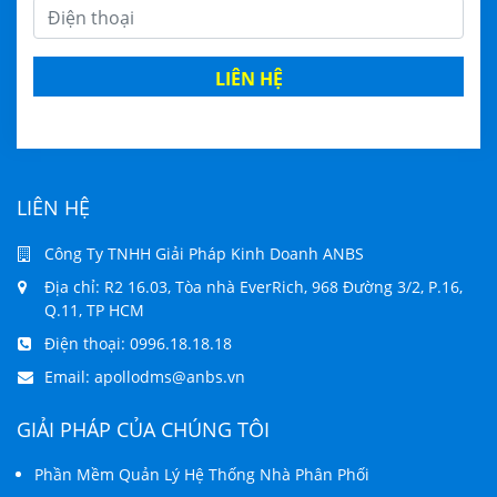
LIÊN HỆ
LIÊN HỆ
Công Ty TNHH Giải Pháp Kinh Doanh ANBS
Địa chỉ: R2 16.03, Tòa nhà EverRich, 968 Đường 3/2, P.16,
Q.11, TP HCM
Điện thoại:
0996.18.18.18
Email:
apollodms@anbs.vn
GIẢI PHÁP CỦA CHÚNG TÔI
Phần Mềm Quản Lý Hệ Thống Nhà Phân Phối