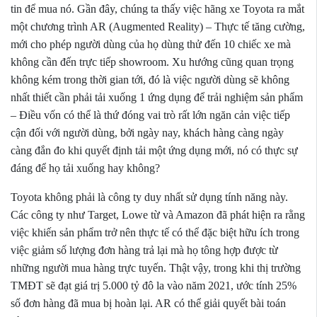
tin để mua nó.
Gần đây, chúng ta thấy việc hãng xe Toyota ra mắt
một chương trình AR (Augmented Reality) – Thực tế tăng cường,
mới cho phép người dùng của họ dùng thử đến 10 chiếc xe mà
không cần đến trực tiếp showroom.
Xu hướng cũng quan trọng
không kém trong thời gian tới, đó là việc người dùng sẽ không
nhất thiết cần phải tải xuống 1 ứng dụng để trải nghiệm sản phẩm
– Điều vốn có thể là thứ đóng vai trò rất lớn ngăn cản việc tiếp
cận đối với người dùng, bởi ngày nay, khách hàng càng ngày
càng đắn đo khi quyết định tải một ứng dụng mới, nó có thực sự
đáng để họ tải xuống hay không?
Toyota không phải là công ty duy nhất sử dụng tính năng này.
Các công ty như Target, Lowe từ và Amazon đã phát hiện ra rằng
việc khiến sản phẩm trở nên thực tế có thể đặc biệt hữu ích trong
việc giảm số lượng đơn hàng trả lại mà họ tông hợp được từ
những người mua hàng trực tuyến. Thật vậy, trong khi thị trường
TMĐT sẽ đạt giá trị 5.000 tỷ đô la vào năm 2021, ước tính 25%
số đơn hàng đã mua bị hoàn lại. AR có thể giải quyết bài toán