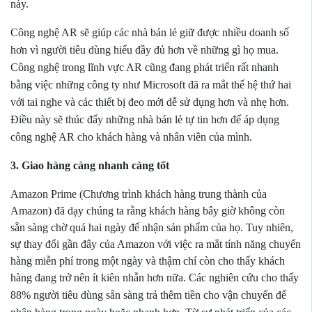
này.
Công nghệ AR sẽ giúp các nhà bán lẻ giữ được nhiều doanh số
hơn vì người tiêu dùng hiểu đầy đủ hơn về những gì họ mua.
Công nghệ trong lĩnh vực AR cũng đang phát triển rất nhanh
bằng việc những công ty như Microsoft đã ra mắt thế hệ thứ hai
với tai nghe và các thiết bị đeo mới dễ sử dụng hơn và nhẹ hơn.
Điều này sẽ thúc đẩy những nhà bán lẻ tự tin hơn để áp dụng
công nghệ AR cho khách hàng và nhân viên của mình.
3. Giao hàng càng nhanh càng tốt
Amazon Prime (Chương trình khách hàng trung thành của
Amazon) đã dạy chúng ta rằng khách hàng bây giờ không còn
sẵn sàng chờ quá hai ngày để nhận sản phẩm của họ. Tuy nhiên,
sự thay đổi gần đây của Amazon với việc ra mắt tính năng chuyển
hàng miễn phí trong một ngày và thậm chí còn cho thấy khách
hàng đang trở nên ít kiên nhẫn hơn nữa.
Các nghiên cứu cho thấy
88% người tiêu dùng sẵn sàng trả thêm tiền cho vận chuyển để