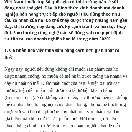
Việt Nam thuộc top 30 quốc gia có thị trường bán lẻ sôi
động nhất thế giới. Đây là hình thức kinh doanh mà doanh
nghiệp bán hàng trực tiếp cho người tiêu dùng theo nhu
cầu cá nhân của họ. Có thể thấy được trong những năm gần
đây, thị trường này đang cực kỳ cạnh tranh và liên tục thay
đổi. 5 xu hướng công nghệ nào sẽ đóng vai trò quyết định
sự tồn tại của doanh nghiệp bán lẻ trong năm 2020?
1. Cá nhân hóa việc mua sắm bằng cách đơn giản nhất có
thể!
Ngày nay, người tiêu dùng không chỉ muốn sản phẩm của họ
được nhanh chóng, họ muốn có thể nhận được thông tin nhanh và
đầy đủ nhất có thể. Điểm mấu chốt của bán lẻ hiện đại mà các
thương hiệu đều nhận thức được đó là dữ liệu khách hàng
(Customer data). Nếu không có dữ liệu, các thương hiệu sẽ không
thể cá nhân hóa trải nghiệm của khách hàng, không thể thích ứng
được với văn hóa địa phương hay phát triển sản phẩm, và đánh
giá hiệu quả khi ra mắt 1 sản phẩm mới. Nói tóm lại, dữ liệu
khách hàng chính là xương sống cho doanh nghiệp bán lẻ nếu