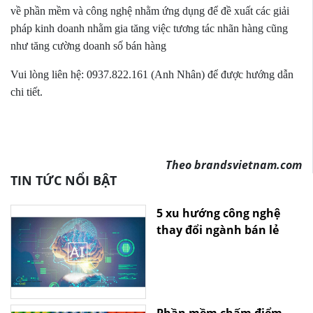
về phần mềm và công nghệ nhằm ứng dụng để đề xuất các giải
pháp kinh doanh nhằm gia tăng việc tương tác nhãn hàng cũng
như tăng cường doanh số bán hàng
Vui lòng liên hệ: 0937.822.161 (Anh Nhân) để được hướng dẫn
chi tiết.
Theo brandsvietnam.com
TIN TỨC NỔI BẬT
5 xu hướng công nghệ
thay đổi ngành bán lẻ
trong năm 2020
Phần mềm chấm điểm