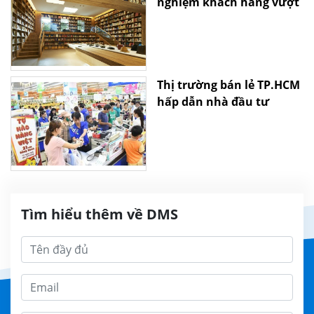
nghiệm khách hàng vượt
qua ranh giới cửa hàng
thực tế
Thị trường bán lẻ TP.HCM
hấp dẫn nhà đầu tư
Tìm hiểu thêm về DMS