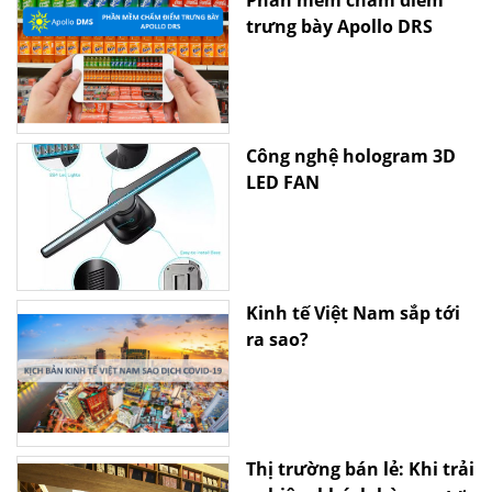
trưng bày Apollo DRS
Công nghệ hologram 3D
LED FAN
Kinh tế Việt Nam sắp tới
ra sao?
Thị trường bán lẻ: Khi trải