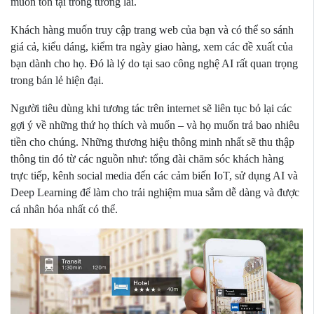
muốn tồn tại trong tương lai.
Khách hàng muốn truy cập trang web của bạn và có thể so sánh
giá cả, kiểu dáng, kiểm tra ngày giao hàng, xem các đề xuất của
bạn dành cho họ. Đó là lý do tại sao công nghệ AI rất quan trọng
trong bán lẻ hiện đại.
Người tiêu dùng khi tương tác trên internet sẽ liên tục bỏ lại các
gợi ý về những thứ họ thích và muốn – và họ muốn trả bao nhiêu
tiền cho chúng. Những thương hiệu thông minh nhất sẽ thu thập
thông tin đó từ các nguồn như: tổng đài chăm sóc khách hàng
trực tiếp, kênh social media đến các cảm biến IoT, sử dụng AI và
Deep Learning để làm cho trải nghiệm mua sắm dễ dàng và được
cá nhân hóa nhất có thể.